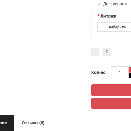
Доступность:
Литраж
Кол-во :
ние
Отзывы (0)