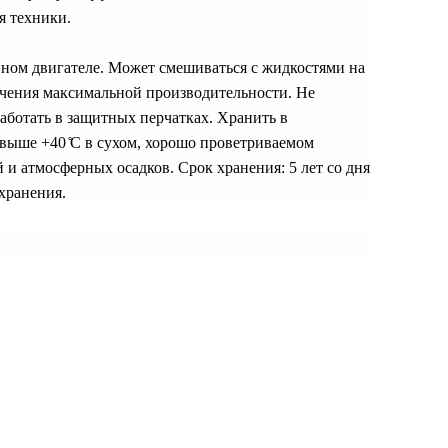
я техники.
нном двигателе. Может смешиваться с жидкостями на
учения максимальной производительности. Не
Работать в защитных перчатках. Хранить в
е выше +40 ̊С в сухом, хорошо проветриваемом
и атмосферных осадков. Срок хранения: 5 лет со дня
хранения.