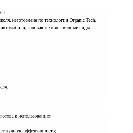
05
л
.
оля, изготовлена по технологии Organic Tech.
 автомобили, cадовая техника, водные виды
еля.
готова к использованию;
ает лучшую эффективность;