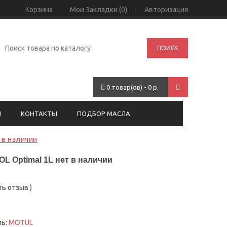
Корзина
Мои Закладки (0)
Авторизация
ПОИСК
0 товар(ов) - 0 р.
И
КОНТАКТЫ
ПОДБОР МАСЛА
 в наличии
 Optimal 1L нет в наличии
ть отзыв
)
ль:
MOTUL