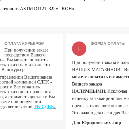
елочности ASTM D1121:
3.9 мг KOH/г
ОПЛАТА КУРЬЕРОМ
ФОРМА ОПЛАТЫ
При получении заказа
посредством Вашего
а – Вы можете оплатить
При получении заказа в одн
сть заказа нам или же это
т Ваш курьер.
НАШИХ МАГАЗИНОВ
-
В
можете оплатить стоимост
тправлении Вашего заказа
ортной компанией СДЕК -
Вашего заказа
росим Вас оплатить
НАЛИЧНЫМИ.
Исключая
сть заказа до отправления
и, а стоимость доставки Вы
наценку за эквайринг мы м
ваете при получении
предлагать лучшие оптовые
едственно самой
ТК СДЕК
.
Это важно для нас и для Вас
Для Юридических лиц: