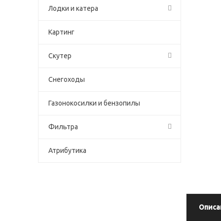
Лодки и катера
Картинг
Скутер
Снегоходы
Газонокосилки и бензопилы
Фильтра
Атрибутика
Описа