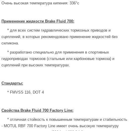
Очень высокая температура кипения: 336°c
Применение
жидкости
Brake
Fluid
700:
* для всех систем гидравлических тормозных приводов и
сцеплений, в которых рекомендовано применение жидкостей без
силикона.
* разработано специально для применения в спортивных
гидроприводах тормозов (стальные или карбоновые тормоза) и
сцеплений при высоких температурах.
Стандарты:
* FMVSS 116, DOT 4
Свойства
Brake Fluid 700 Factory Line:
*
отличная стойкость к повышенным температурам и стабильность
-
MOTUL RBF 700 Factory Line имеет очень высокую температуру