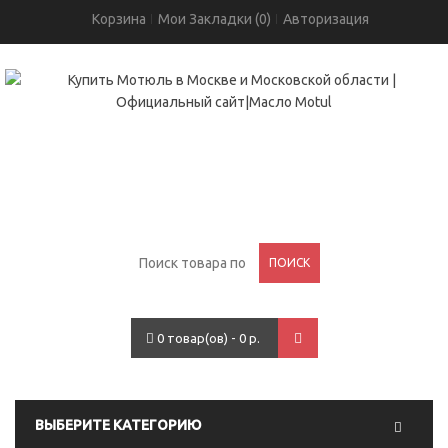
Корзина
Мои Закладки (0)
Авторизация
+7(495)755-05-96
проспект Вернадского, 93
ПОИСК
0 товар(ов) - 0 р.
ВЫБЕРИТЕ КАТЕГОРИЮ