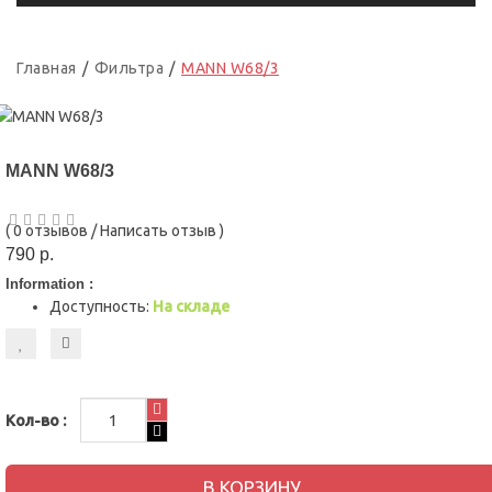
Главная
Фильтра
MANN W68/3
MANN W68/3
(
0 отзывов
/
Написать отзыв
)
790 р.
Information :
Доступность:
На складе
Кол-во :
В КОРЗИНУ