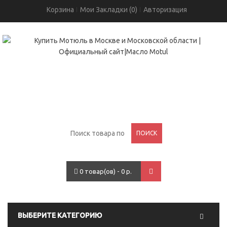
Корзина
Мои Закладки (0)
Авторизация
+7(495)755-05-96
проспект Вернадского, 93
ПОИСК
0 товар(ов) - 0 р.
ВЫБЕРИТЕ КАТЕГОРИЮ