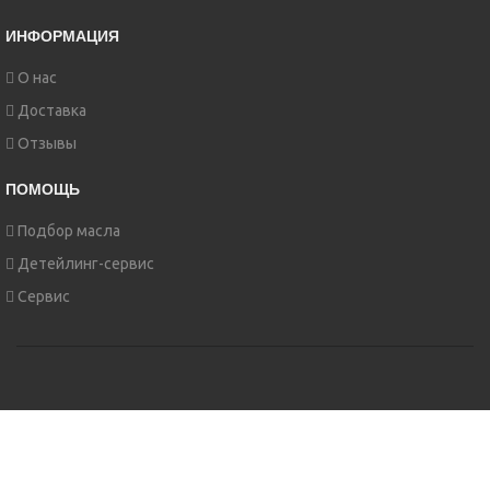
ИНФОРМАЦИЯ
О нас
Доставка
Отзывы
ПОМОЩЬ
Подбор масла
Детейлинг-сервис
Сервис