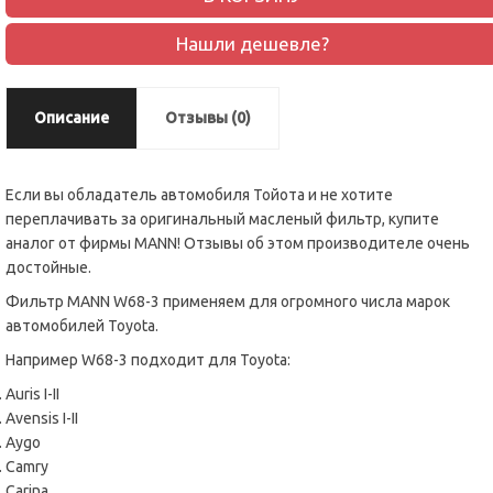
Нашли дешевле?
Описание
Отзывы (0)
Если вы обладатель автомобиля Тойота и не хотите
переплачивать за оригинальный масленый фильтр, купите
аналог от фирмы MANN! Отзывы об этом производителе очень
достойные.
Фильтр MANN W68-3 применяем для огромного числа марок
автомобилей Toyota.
Например W68-3 подходит для Toyota:
Auris I-
II
Avensis I-
II
Aygo
Camry
Carina