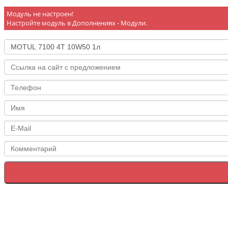
Модуль не настроен!
Настройте модуль в Дополнениях - Модули.