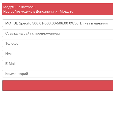
Модуль не настроен!
Настройте модуль в Дополнениях - Модули.