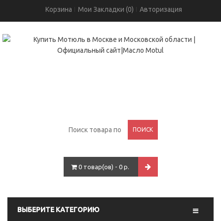
Корзина
Мои Закладки (0)
Авторизация
+7(495)755-05-96
проспект Вернадского, 93
ПОИСК
0 товар(ов) - 0 р.
ВЫБЕРИТЕ КАТЕГОРИЮ