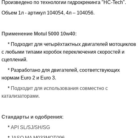
Произведено по технологии гидрокрекинга "HC-Tech".
Объем 1л - артикул 104054, 4л – 104056.
Применение Motul 5000 10w40:
* Подходит для четырёхтактных двигателей мотоциклов
с любыми типами коробок переключения скоростей и
сцеплений.
* Разработано для двигателей, соответствующих
нормам Euro 2 и Euro 3.
*
Подходит для использования совместно с
катализаторами.
Стандарты и одобрения:
*
API SL/SJ/SH/SG
*
JASO MA M033MOT096