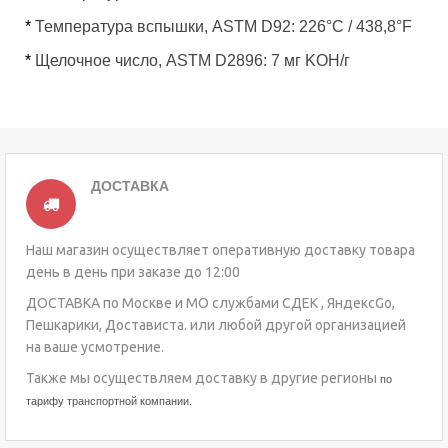
*
Температура вспышки, ASTM D92: 226°C / 438,8°F
*
Щелочное число, ASTM D2896: 7 мг KOH/г
ДОСТАВКА
Наш магазин осуществляет оперативную доставку товара
день в день при заказе до 12:00
ДОСТАВКА по Москве и МО службами СДЕК , ЯндексGo,
Пешкарики, Достависта. или любой другой организацией
на ваше усмотрение.
Также мы осуществляем доставку в другие регионы
по
тарифу транспортной компании.