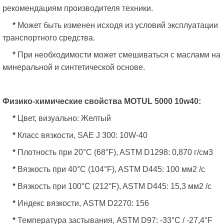
рекомендациям производителя техники.
*
Может быть изменен исходя из условий эксплуатации
транспортного средства.
*
При необходимости может смешиваться с маслами на
минеральной и синтетической основе.
Физико-химические свойства MOTUL 5000 10w40:
*
Цвет, визуально: Желтый
*
Класс вязкости, SAE J 300: 10W-40
*
Плотность при 20°C (68°F), ASTM D1298: 0,870 г/см3
*
Вязкость при 40°C (104°F), ASTM D445: 100 мм2 /с
*
Вязкость при 100°C (212°F), ASTM D445: 15,3 мм2 /с
*
Индекс вязкости, ASTM D2270: 156
*
Температура застывания, ASTM D97: -33°C / -27,4°F