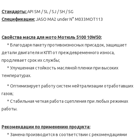
Стандарты:
API SM / SL / SJ / SH / SG
Спецификации:
JASO MA2 under N° M033MOT113
Свойства масла для мото Мотюль 5100 10
W
50:
* Благодаря пакету противоизносных присадок, защищает
детали двигателя и КПП от преждевременного износа,
продлевает срок их службы;
* Улучшенная стойкость масляной пленки при высоких
температурах.
* Оптимизирует работу систем нейтрализации отработавших
газов;
* Стабильная четкая работа сцепления при любых режимах
работы.
Рекомендации по применению продукта:
* Замена производится в соответствии с рекомендациями