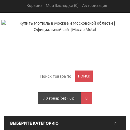
Корзина
Мои Закладки (0)
Авторизация
+7(495)755-05-96
проспект Вернадского, 93
ПОИСК
0 товар(ов) - 0 р.
ВЫБЕРИТЕ КАТЕГОРИЮ