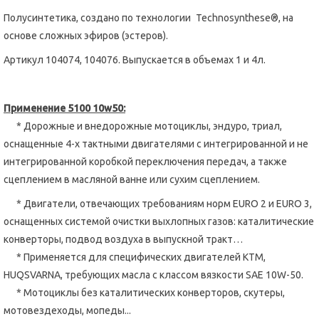
Полусинтетика, создано по технологии
Technosynthese®, на
основе сложных эфиров (эстеров).
Артикул 104074, 104076. Выпускается в объемах 1 и 4л.
Применение 5100 10
w
50:
* Дорожные и внедорожные мотоциклы, эндуро, триал,
оснащенные 4-х тактными двигателями с интегрированной и не
интегрированной коробкой переключения передач, а также
сцеплением в масляной ванне или сухим сцеплением.
* Двигатели, отвечающих требованиям норм EURO 2 и EURO 3,
оснащенных системой очистки выхлопных газов: каталитические
конверторы, подвод воздуха в выпускной тракт…
* Применяется для специфических двигателей KTM,
HUQSVARNA, требующих масла с классом вязкости SAE 10W-50.
* Мотоциклы без каталитических конверторов, скутеры,
мотовездеходы, мопеды...