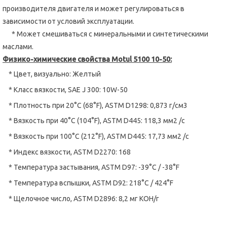
производителя двигателя и может регулироваться в
зависимости от условий эксплуатации.
* Может смешиваться с минеральными и синтетическими
маслами.
Физико-химические свойства
Motul
5100 10-50:
* Цвет, визуально: Желтый
* Класс вязкости, SAE J 300: 10W-50
* Плотность при 20°C (68°F), ASTM D1298: 0,873 г/см3
* Вязкость при 40°C (104°F), ASTM D445: 118,3 мм2 /с
* Вязкость при 100°C (212°F), ASTM D445: 17,73 мм2 /с
* Индекс вязкости, ASTM D2270: 168
* Температура застывания, ASTM D97: -39°C / -38°F
* Температура вспышки, ASTM D92: 218°C / 424°F
* Щелочное число, ASTM D2896: 8,2 мг KOH/г