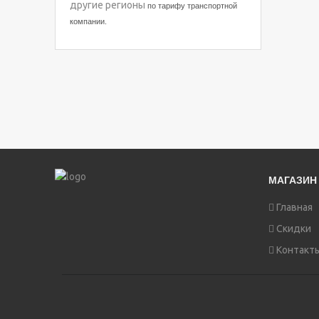
другие регионы
по тарифу транспортной
компании.
МАГАЗИН
Главная
Скидки
Контакт