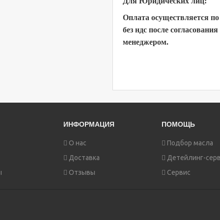
Для Юридических лиц:
Оплата осуществляется по
без ндс после согласования 
менеджером.
ИНФОРМАЦИЯ
ПОМОЩЬ
О нас
Подбор масла
Доставка
Детейлинг-сер
ы
Отзывы
Сервис