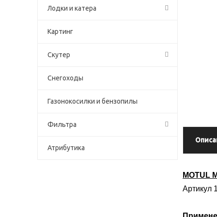
Лодки и катера
Картинг
Скутер
Снегоходы
Газонокосилки и бензопилы
Фильтра
Описа
Атрибутика
MOTUL 
Артикул 
Примене