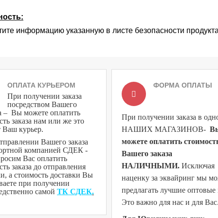
ность
:
ите информацию указанную в листе безопасности продукта, 
ОПЛАТА КУРЬЕРОМ
ФОРМА ОПЛАТЫ
При получении заказа
посредством Вашего
а – Вы можете оплатить
При получении заказа в одн
сть заказа нам или же это
т Ваш курьер.
НАШИХ МАГАЗИНОВ
-
В
можете оплатить стоимост
тправлении Вашего заказа
ортной компанией СДЕК -
Вашего заказа
росим Вас оплатить
НАЛИЧНЫМИ.
Исключая
сть заказа до отправления
и, а стоимость доставки Вы
наценку за эквайринг мы м
ваете при получении
предлагать лучшие оптовые
едственно самой
ТК СДЕК
.
Это важно для нас и для Вас