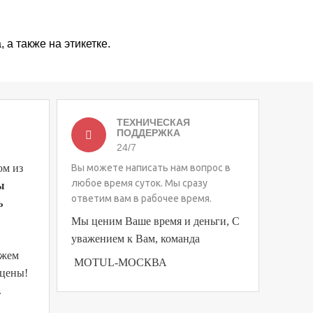
а также на этикетке.
ТЕХНИЧЕСКАЯ
ПОДДЕРЖКА
24/7
ом из
Вы можете написать нам вопрос в
любое время суток. Мы сразу
ы
ответим вам в рабочее время.
ь
Мы ценим Ваше время и деньги, С
уважением к Вам, команда
ожем
MOTUL-МОСКВА
 цены!
.