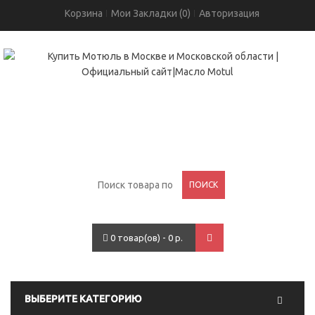
Корзина
Мои Закладки (0)
Авторизация
+7(495)755-05-96
проспект Вернадского, 93
ПОИСК
0 товар(ов) - 0 р.
ВЫБЕРИТЕ КАТЕГОРИЮ