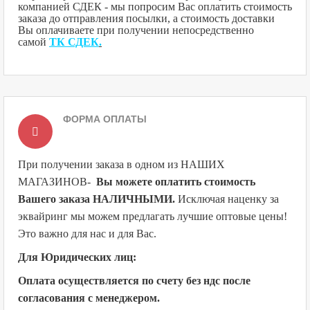
компанией СДЕК - мы попросим Вас оплатить стоимость
заказа до отправления посылки, а стоимость доставки
Вы оплачиваете при получении непосредственно
самой
ТК СДЕК
.
ФОРМА ОПЛАТЫ
При получении заказа в одном из НАШИХ
МАГАЗИНОВ
-
Вы можете оплатить стоимость
Вашего заказа НАЛИЧНЫМИ.
Исключая наценку за
эквайринг мы можем предлагать лучшие оптовые цены!
Это важно для нас и для Вас.
Для Юридических лиц:
Оплата осуществляется по счету без ндс после
согласования с менеджером.