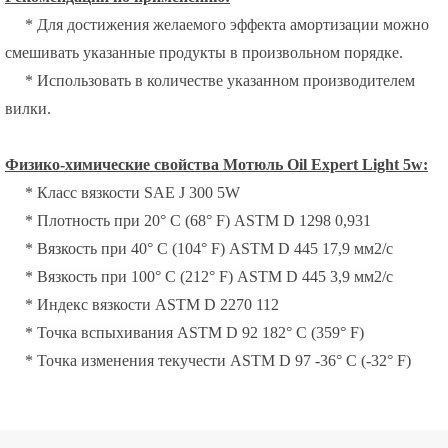
*
Для достижения желаемого эффекта амортизации можно
смешивать указанные продукты в произвольном порядке.
*
Использовать в количестве указанном производителем
вилки.
Физико-химические свойства Мотюль Oil Expert Light 5w:
*
Класс вязкости SAE J 300 5W
*
Плотность при 20° С (68° F) ASTM D 1298 0,931
*
Вязкость при 40° С (104° F) ASTM D 445 17,9 мм2/с
*
Вязкость при 100° С (212° F) ASTM D 445 3,9 мм2/с
*
Индекс вязкости ASTM D 2270 112
*
Точка вспыхивания ASTM D 92 182° C (359° F)
*
Точка изменения текучести ASTM D 97 -36° C (-32° F)