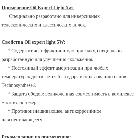
Применение
Oil Expert Light 5w:
Специально
разработано для инверсивных
телескопических и классических вилок.
Свойства
Oil expert light 5W:
* Содержит антифрикционную присадку, специально
разработанную для улучшения скольжения.
*
Постоянный эффект амортизации при любых
температурах достигается благодаря использованию основ
Technosynthese®.
*
Защита ободов: великолепная совместимость в комплексе
масло/эластомер.
*
Противоизнашивающее, антикоррозийное,
невспенивающееся.
Рекомендации по применению: