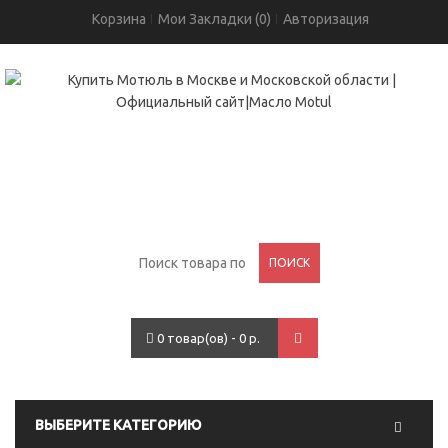
Корзина
Мои Закладки (0)
Авторизация
+7(495)755-05-96
проспект Вернадского, 93
ПОИСК
0 товар(ов) - 0 р.
ВЫБЕРИТЕ КАТЕГОРИЮ