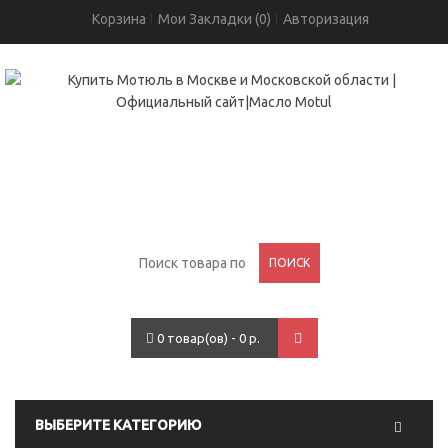
Корзина
Мои Закладки (0)
Авторизация
+7(495)755-05-96
проспект Вернадского, 93
ПОИСК
0 товар(ов) - 0 р.
ВЫБЕРИТЕ КАТЕГОРИЮ