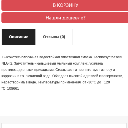
В КОРЗИНУ
Нашли дешевле?
Описание
Отзывы (0)
Высокотехнологичная водостойкая пластичная смазка. Technosynthese®
NLGI 2. Загуститель - кальциевый мыльный комплекс, усилина
противозадирными присадками. Смазывает и препятствует износу и
коррозии в т.ч. в соленой воде. Обладает высокой адгезией к поверхности,
нерастворима в воде. Температуры применения от -30°C до +120
°C.
108661