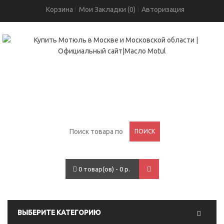
Корзина
Мои Закладки (0)
Авторизация
+7(495)755-05-96
проспект Вернадского, 93
ПОИСК
0 товар(ов) - 0 р.
ВЫБЕРИТЕ КАТЕГОРИЮ