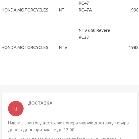
RC47
HONDA MOTORCYCLES
NT
RC47A
1998
NTV 650 Revere
RC33
HONDA MOTORCYCLES
NTV
1988
ДОСТАВКА
Наш магазин осуществляет оперативную доставку товара
день в день при заказе до 12:00