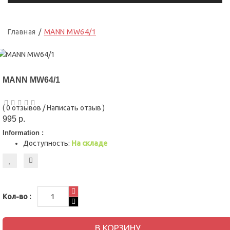
Главная
MANN MW64/1
MANN MW64/1
(
0 отзывов
/
Написать отзыв
)
995 р.
Information :
Доступность:
На складе
Кол-во :
В КОРЗИНУ