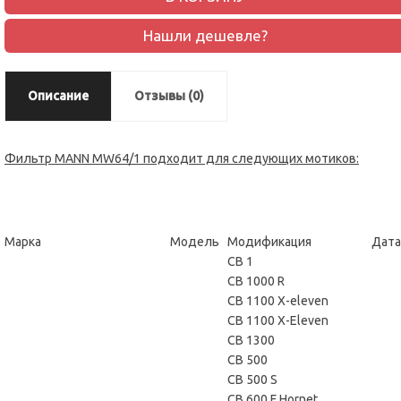
Нашли дешевле?
Описание
Отзывы (0)
Фильтр MANN MW64/1 подходит для следующих мотиков:
Марка
Модель
Модификация
Дата
CB 1
CB 1000 R
CB 1100 X-eleven
CB 1100 X-Eleven
CB 1300
CB 500
CB 500 S
CB 600 F Hornet