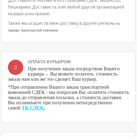
ДОСТАВКА по Москве и МО службами СДЕК , ЯндексGo,
Пешкарики, Достависта. или любой другой организацией
на ваше усмотрение.
Также мы осуществляем доставку в другие регионы
по
тарифу транспортной компании.
ОПЛАТА КУРЬЕРОМ
При получении заказа посредством Вашего
курьера – Вы можете оплатить стоимость
заказа нам или же это сделает Ваш курьер.
*При отправлении Вашего заказа транспортной
компанией СДЕК - мы попросим Вас оплатить стоимость
заказа до отправления посылки, а стоимость доставки
Вы оплачиваете при получении непосредственно
самой
ТК СДЕК
.