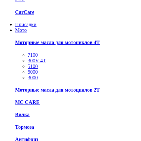
CarCare
Присадки
Мото
Моторные масла для мотоциклов 4T
7100
300V 4T
5100
5000
3000
Моторные масла для мотоциклов 2T
MC CARE
Вилка
Тормоза
Антифриз