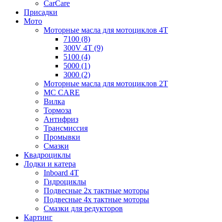
CarCare
Присадки
Мото
Моторные масла для мотоциклов 4T
7100 (8)
300V 4T (9)
5100 (4)
5000 (1)
3000 (2)
Моторные масла для мотоциклов 2T
MC CARE
Вилка
Тормоза
Антифриз
Трансмиссия
Промывки
Смазки
Квадроциклы
Лодки и катера
Inboard 4T
Гидроциклы
Подвесные 2х тактные моторы
Подвесные 4х тактные моторы
Смазки для редукторов
Картинг