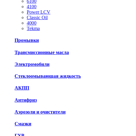
6100
4100
Power LCV
Classic Oil
4000
Tekma
Промывки
Трансмиссионные масла
Электромобили
Стеклоомывающая жидкость
АКПП
Антифриз
Аэрозоли и очистители
Смазки
ГУР