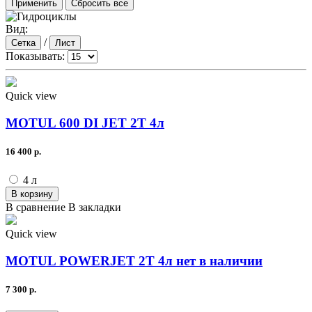
Вид:
/
Сетка
Лист
Показывать:
Quick view
MOTUL 600 DI JET 2T 4л
16 400 р.
4 л
В корзину
В сравнение
В закладки
Quick view
MOTUL POWERJET 2T 4л нет в наличии
7 300 р.