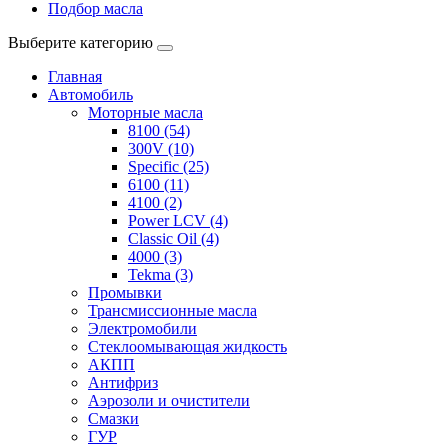
Подбор масла
Выберите категорию
Главная
Автомобиль
Моторные масла
8100 (54)
300V (10)
Specific (25)
6100 (11)
4100 (2)
Power LCV (4)
Classic Oil (4)
4000 (3)
Tekma (3)
Промывки
Трансмиссионные масла
Электромобили
Стеклоомывающая жидкость
АКПП
Антифриз
Аэрозоли и очистители
Смазки
ГУР