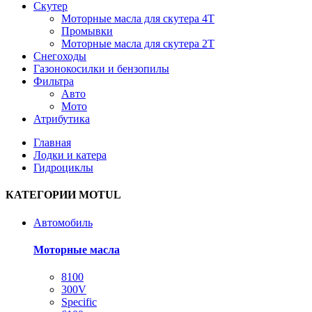
Скутер
Моторные масла для скутера 4T
Промывки
Моторные масла для скутера 2T
Снегоходы
Газонокосилки и бензопилы
Фильтра
Авто
Мото
Атрибутика
Главная
Лодки и катера
Гидроциклы
КАТЕГОРИИ MOTUL
Автомобиль
Моторные масла
8100
300V
Specific