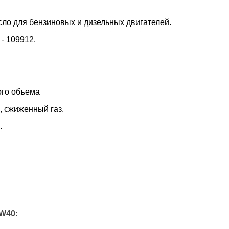
сло для бензиновых и дизельных двигателей.
 - 109912.
ого объема
, сжиженный газ.
.
W40: