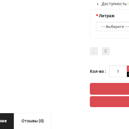
Доступность:
Литраж
Кол-во :
ние
Отзывы (0)