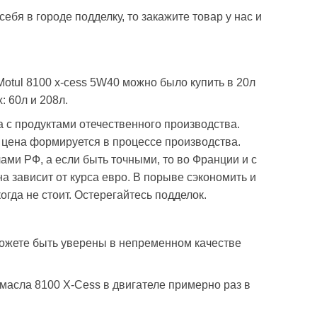
ебя в городе подделку, то закажите товар у нас и
у Motul 8100 x-cess 5W40 можно было купить в 20л
: 60л и 208л.
 с продуктами отечественного производства.
ь цена формируется в процессе производства.
ми РФ, а если быть точными, то во Франции и с
а зависит от курса евро. В порыве сэкономить и
гда не стоит. Остерегайтесь подделок.
ожете быть уверены в непременном качестве
асла 8100 X-Cess в двигателе примерно раз в