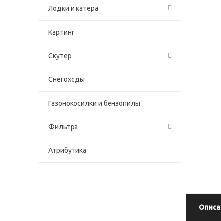
Лодки и катера
Картинг
Скутер
Снегоходы
Газонокосилки и бензопилы
Фильтра
Атрибутика
Описа