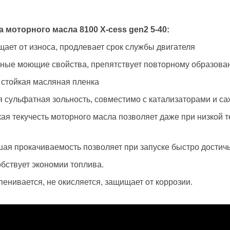
а моторного масла 8100
X
-
cess
gen
2 5-40:
ет от износа, продлевает срок службы двигателя
ые моющие свойства, препятствует повторному образова
стойкая масляная пленка
 сульфатная зольность, совместимо с катализаторами и 
я текучесть моторного масла позволяет даже при низкой т
я прокачиваемость позволяет при запуске быстро достичь
ствует экономии топлива.
енивается, не окисляется, защищает от коррозии.