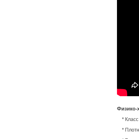
Физико-х
*
Класс
*
Плотн