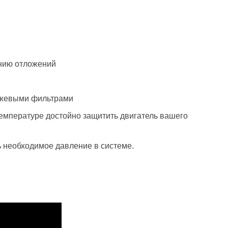
нию отложений
сажевыми фильтрами
емпературе достойно защитить двигатель вашего
 необходимое давление в системе.